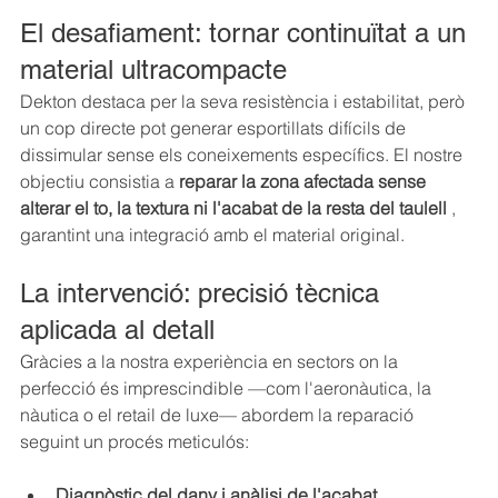
El desafiament: tornar continuïtat a un 
material ultracompacte
Dekton destaca per la seva resistència i estabilitat, però 
un cop directe pot generar esportillats difícils de 
dissimular sense els coneixements específics. El nostre 
objectiu consistia a 
reparar la zona afectada sense 
alterar el to, la textura ni l'acabat de la resta del taulell
 , 
garantint una integració amb el material original.
La intervenció: precisió tècnica 
aplicada al detall
Gràcies a la nostra experiència en sectors on la 
perfecció és imprescindible —com l'aeronàutica, la 
nàutica o el retail de luxe— abordem la reparació 
seguint un procés meticulós:
Diagnòstic del dany i anàlisi de l'acabat