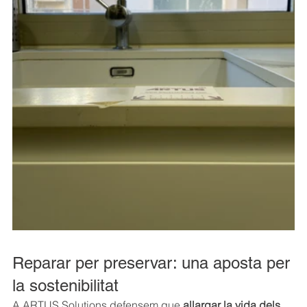
Reparar per preservar: una aposta per 
la sostenibilitat
A ARTUS Solutions defensem que 
allargar la vida dels 