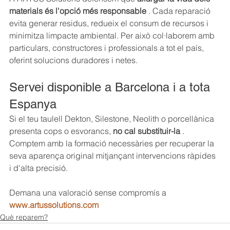
materials és l'opció més responsable
 . Cada reparació 
evita generar residus, redueix el consum de recursos i 
minimitza limpacte ambiental. Per això col·laborem amb 
particulars, constructores i professionals a tot el país, 
oferint solucions duradores i netes.
Servei disponible a Barcelona i a tota 
Espanya
Si el teu taulell Dekton, Silestone, Neolith o porcellànica 
presenta cops o esvorancs, 
no cal substituir-la
 . 
Comptem amb la formació necessàries per recuperar la 
seva aparença original mitjançant intervencions ràpides 
i d'alta precisió.
Demana una valoració sense compromís a
www.artussolutions.com
Què reparem?