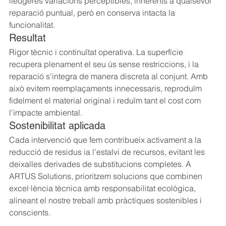
lleugeres variacions perceptibles, inherents a qualsevol 
reparació puntual, però en conserva intacta la 
funcionalitat.
Resultat
Rigor tècnic i continuïtat operativa. La superfície 
recupera plenament el seu ús sense restriccions, i la 
reparació s'integra de manera discreta al conjunt. Amb 
això evitem reemplaçaments innecessaris, reproduïm 
fidelment el material original i reduïm tant el cost com 
l'impacte ambiental.
Sostenibilitat aplicada
Cada intervenció que fem contribueix activament a la 
reducció de residus ia l'estalvi de recursos, evitant les 
deixalles derivades de substitucions completes. A 
ARTUS Solutions, prioritzem solucions que combinen 
excel·lència tècnica amb responsabilitat ecològica, 
alineant el nostre treball amb pràctiques sostenibles i 
conscients.