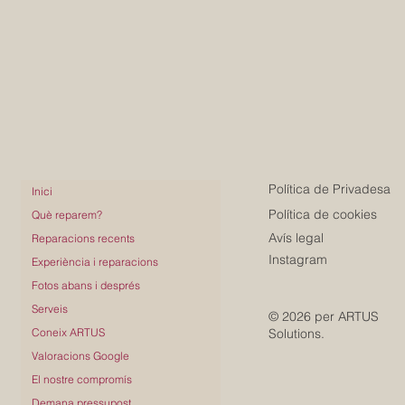
Política de Privadesa
Inici
Política de cookies
Què reparem?
Avís legal
Reparacions recents
Instagram
Experiència i reparacions
Fotos abans i després
Serveis
© 2026 per ARTUS
Solutions.
Coneix ARTUS
Valoracions Google
El nostre compromís
Demana pressupost