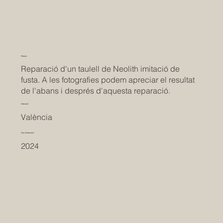
Resum
Reparació d'un taulell de Neolith imitació de
fusta. A les fotografies podem apreciar el resultat
de l'abans i després d'aquesta reparació.
Ubicació
València
Any d'execució
2024