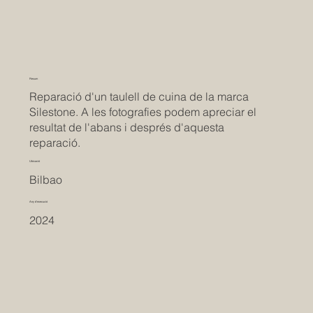
Resum
Reparació d'un taulell de cuina de la marca
Silestone. A les fotografies podem apreciar el
resultat de l'abans i després d'aquesta
reparació.
Ubicació
Bilbao
Any d'execució
2024