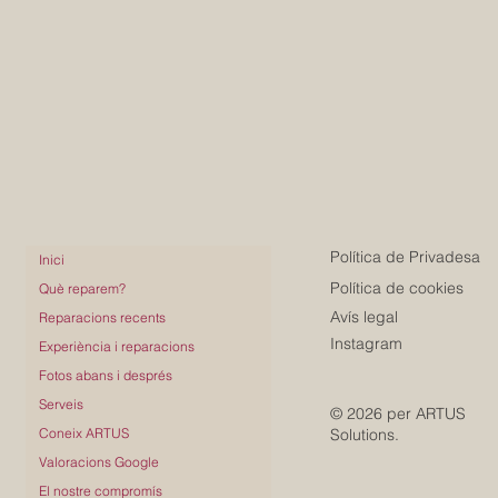
Política de Privadesa
Inici
Política de cookies
Què reparem?
Avís legal
Reparacions recents
Instagram
Experiència i reparacions
Fotos abans i després
Serveis
© 2026 per ARTUS
Solutions.
Coneix ARTUS
Valoracions Google
El nostre compromís