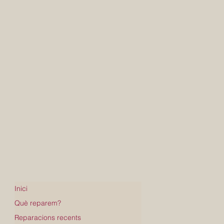
Inici
Què reparem?
Reparacions recents