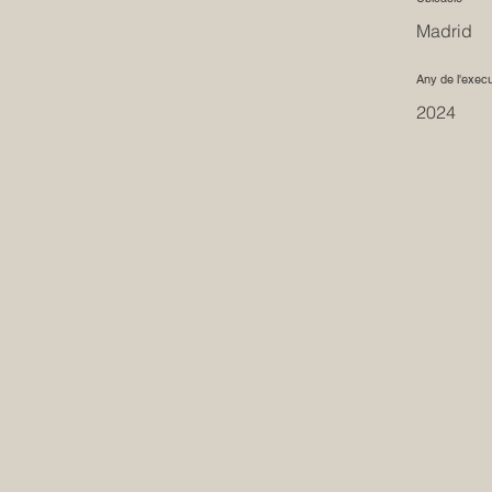
Madrid
Any de l'exec
2024