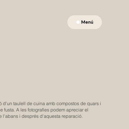
Menú
 d'un taulell de cuina amb compostos de quars i
de fusta. A les fotografies podem apreciar el
de l'abans i després d'aquesta reparació.