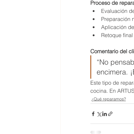
Proceso de repar
Evaluación de
Preparación m
Aplicación d
Retoque final 
Comentario del cl
“No pensaba
encimera. ¡
Este tipo de repar
cocina. En ARTUS 
¿Qué reparamos?