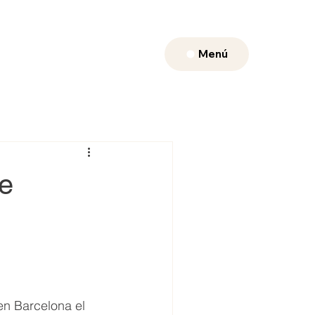
Menú
e
n Barcelona el 