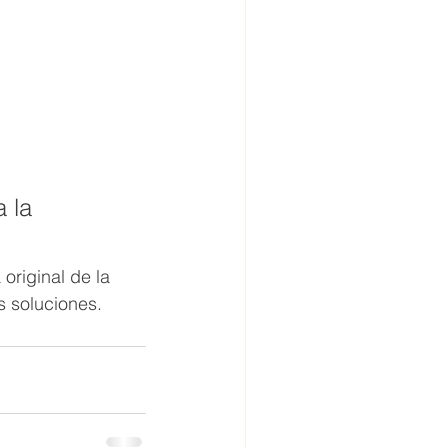
 la 
original de la 
 soluciones.