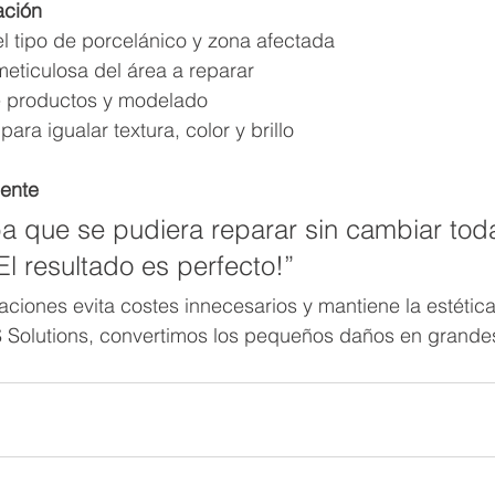
ación
l tipo de porcelánico y zona afectada
eticulosa del área a reparar
e productos y modelado
para igualar textura, color y brillo
iente
 que se pudiera reparar sin cambiar toda
El resultado es perfecto!”
aciones evita costes innecesarios y mantiene la estética 
Solutions, convertimos los pequeños daños en grandes