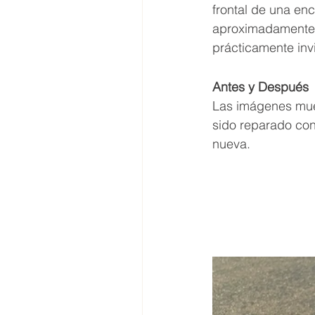
frontal de una en
aproximadamente 3
prácticamente invi
Antes y Después
Las imágenes mues
sido reparado con 
nueva.