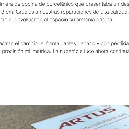
cimera de cocina de porcelánico que presentaba un desp
 cm. Gracias a nuestras reparaciones de alta calidad, 
sible, devolviendo al espacio su armonía original.
tran el cambio: el frontal, antes dañado y con pérdida 
precisión milimétrica. La superficie luce ahora continu