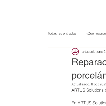
Todas las entradas
¿Qué repara
artussolutions
2
Reparac
porcelán
Actualizado:
8 oct 202
ARTUS Solutions d
En ARTUS Solution