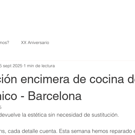
mos?
XX Aniversario
5 sept 2025
1 min de lectura
ión encimera de cocina d
ico - Barcelona
5
evuelve la estética sin necesidad de sustitución. 
s, cada detalle cuenta. Esta semana hemos reparado e