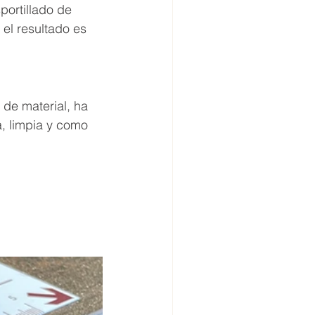
ortillado de 
el resultado es 
de material, ha 
a, limpia y como 